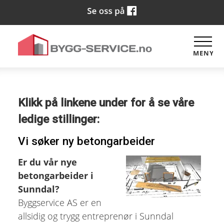
MENY
Klikk på linkene under for å se våre
ledige stillinger:
Vi søker ny betongarbeider
Er du vår nye
betongarbeider i
Sunndal?
Byggservice AS er en
allsidig og trygg entreprenør i Sunndal